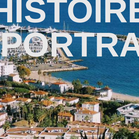
HISTOIR
 PORTRA