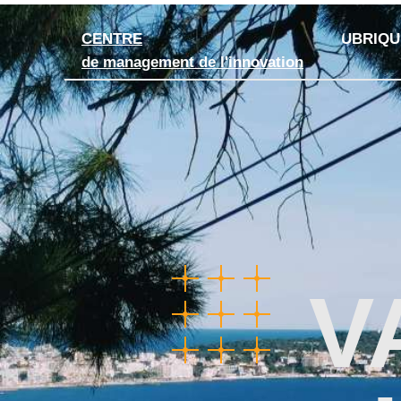
CENTRE
RUBRIQU
de management de l'innovation
V