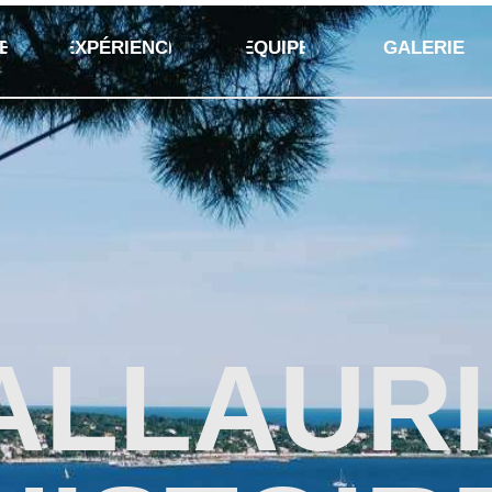
ES
EXPÉRIENCE
ÉQUIPE
GALERIE
ALLAURI