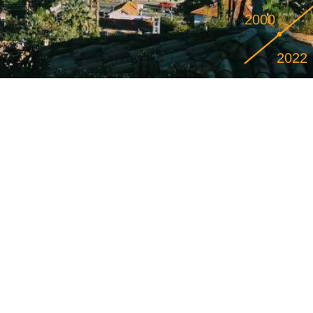
2000
2022