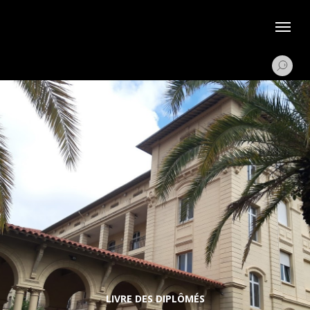
CENTRE DE MANAGEMENT DE
L'INNOVATION
LIVRE DES DIPLÔMÉS