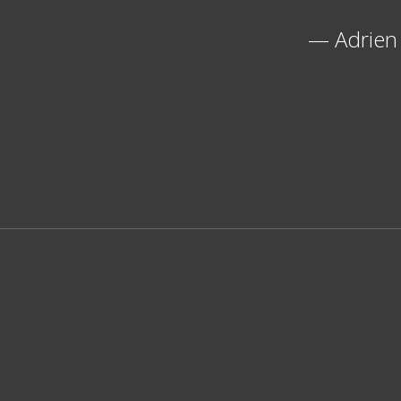
—
Adrien