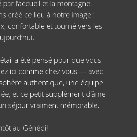
par l’accueil et la montagne.
s créé ce lieu à notre image :
x, confortable et tourné vers les
ujourd’hui.
tail a été pensé pour que vous
iez ici comme chez vous — avec
sphère authentique, une équipe
née, et ce petit supplément d’âme
un séjour vraiment mémorable.
entôt au Génépi!