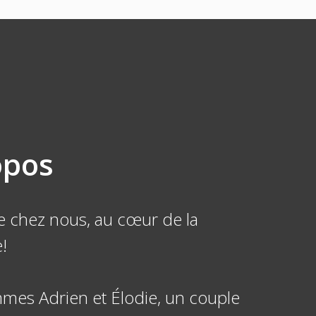
opos
 chez nous, au cœur de la
!
es Adrien et Élodie, un couple