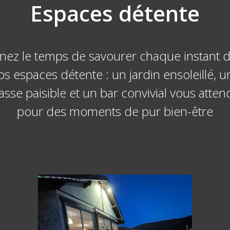
Espaces détente
nez le temps de savourer chaque instant 
os espaces détente : un jardin ensoleillé, u
asse paisible et un bar convivial vous atte
pour des moments de pur bien-être