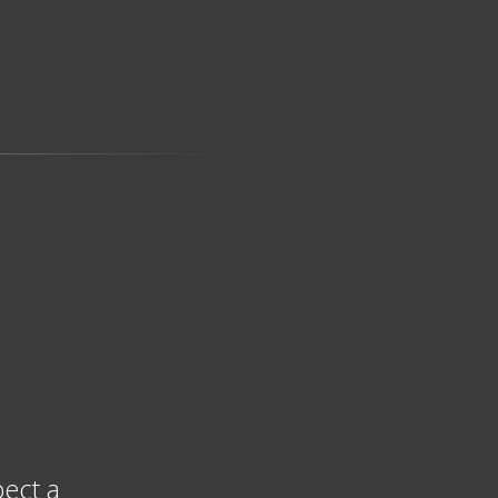
ect a