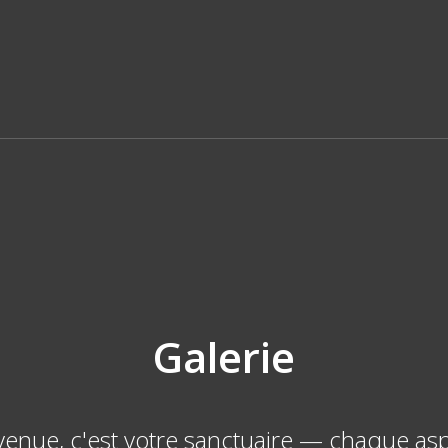
Galerie
venue, c'est votre sanctuaire — chaque asp