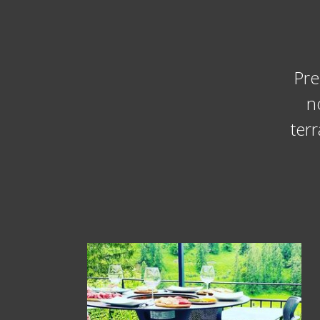
Pre
n
terr