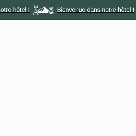
ôtel !
Bienvenue dans notre hôtel !
RÉSERVER