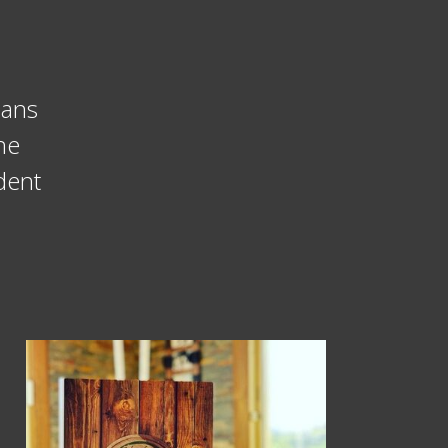
dans
ne
ndent