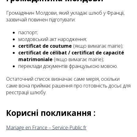
Громадянин Молдови, який укладає шлюб у Франції,
зазвичай повинен підготувати:
паспорт;
молдовський акт народження;
certificat de coutume
(якщо вимагає mairie);
certificat de célibat / certificat de capacité
matrimoniale
(якщо вимагає mairie);
переклади документів французькою мовою.
Остаточний список визначає саме мерія, оскільки
саме вона приймає рашення про готовність досьє для
реєстрації шлюбу.
Корисні покликання :
Mariage en France – Service-Public.fr