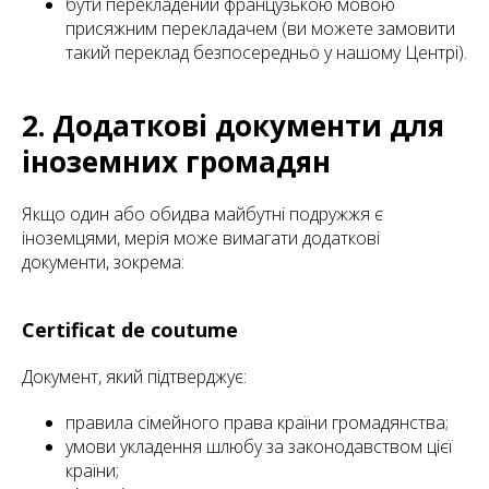
бути перекладений французькою мовою
присяжним перекладачем (ви можете замовити
такий переклад безпосередньо у нашому Центрі).
2. Додаткові документи для
іноземних громадян
Якщо один або обидва майбутні подружжя є
іноземцями, мерія може вимагати додаткові
документи, зокрема:
Certificat de coutume
Документ, який підтверджує:
правила сімейного права країни громадянства;
умови укладення шлюбу за законодавством цієї
країни;