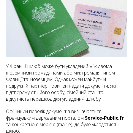
У Франції шлюб може бути укладений між двома
іноземними громадянами або між громадянином
Франції та іноземцем. Однак кожен майбутній
подружній партнер повинен надати документи, які
підтверджують його особу, сімейний стан та
відсутність перешкод для укладення шлюбу.
Офіційний перелік документів визначається
французьким державним порталом
Service-Public.fr
та конкретною мерією (
mairie
), де буде укладатися
шлюб.