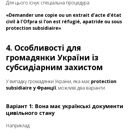
Для цього існує спеціальна процедура:
«Demander une copie ou un extrait d'acte d'état
civil à l'Ofpra si l’on est réfugié, apatride ou sous
protection subsidiaire»
.
4. Особливості для
громадянки України із
субсидіарним захистом
У випадку громадянки України, яка має
protection
subsidiaire у Франції
, можливі два варіанти:
Варіант 1: Вона має українські документи
цивільного стану
Наприклад: