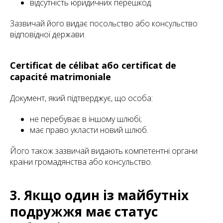
відсутність юридичних перешкод.
Зазвичай його видає посольство або консульство
відповідної держави.
Certificat de célibat або certificat de
capacité matrimoniale
Документ, який підтверджує, що особа:
не перебуває в іншому шлюбі;
має право укласти новий шлюб.
Його також зазвичай видають компетентні органи
країни громадянства або консульство.
3. Якщо один із майбутніх
подружжя має статус