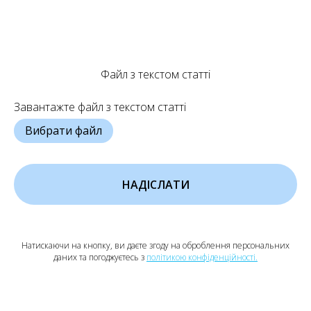
Файл з текстом статті
Завантажте файл з текстом статті
Вибрати файл
НАДІСЛАТИ
Натискаючи на кнопку, ви даєте згоду на оброблення персональних
даних та погоджуєтесь з
політикою конфіденційності.